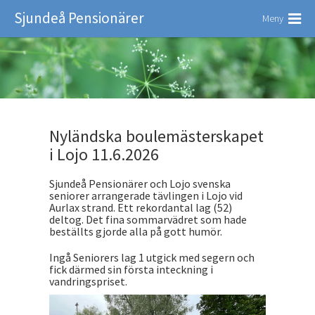
Sjundeå Pensionärer
Meny
Nyländska boulemästerskapet
i Lojo 11.6.2026
Sjundeå Pensionärer och Lojo svenska
seniorer arrangerade tävlingen i Lojo vid
Aurlax strand. Ett rekordantal lag (52)
deltog. Det fina sommarvädret som hade
beställts gjorde alla på gott humör.
Ingå Seniorers lag 1 utgick med segern och
fick därmed sin första inteckning i
vandringspriset.