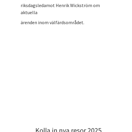
riksdagsledamot Henrik Wickström om
aktuella
ärenden inom välfärdsområdet.
Kolla in nya resor 2025