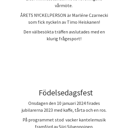
vårmöte.
ÅRETS NYCKELPERSON är Marléne Czarnecki
som fick nyckeln av Timo Heiskanen!
Den välbesökta träffen avslutades med en
klurig frågesport!
Födelsedagsfest
Onsdagen den 10 januari 2024 firades
jubilarerna 2023 med kaffe, tårta och en ros.
På programmet stod vacker kantelemusik
framförd av Siiri Silvennoinen.