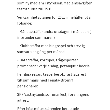
som ny medlem i styrelsen. Medlemsavgiften
fastställdes till 25 €.
Verksamhetsplanen för 2025 innehåller bl a
följande:
- Månadsträffar andra onsdagen i månaden (
inte under sommaren)
- Klubbträffar med bingospel och trevlig
samvaro en gång per månad
- Dataträffar, kortspel, frågesporter,
promenader varje tisdag, petanque / boccia,
hemliga resan, teaterbesök, fastlagsfest
tillsammans med Tenala-Bromrf
pensionärer,
SPF Västnylands sommarfest, föreningens
julfest.
Efter höstmötets ärenden berättade