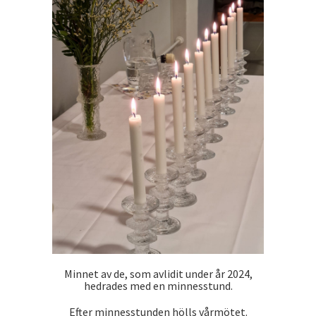
Minnet av de, som avlidit under år 2024,
hedrades med en minnesstund.
Efter minnesstunden hölls vårmötet.