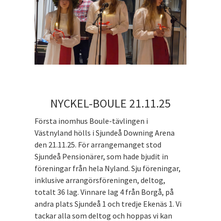
NYCKEL-BOULE 21.11.25
Första inomhus Boule-tävlingen i
Västnyland hölls i Sjundeå Downing Arena
den 21.11.25. För arrangemanget stod
Sjundeå Pensionärer, som hade bjudit in
föreningar från hela Nyland. Sju föreningar,
inklusive arrangörsföreningen, deltog,
totalt 36 lag. Vinnare lag 4 från Borgå, på
andra plats Sjundeå 1 och tredje Ekenäs 1. Vi
tackar alla som deltog och hoppas vi kan