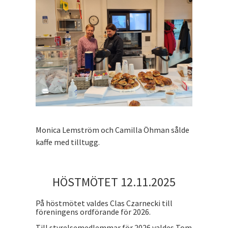
Monica Lemström och Camilla Öhman sålde
kaffe med tilltugg.
HÖSTMÖTET 12.11.2025
På höstmötet valdes Clas Czarnecki till
föreningens ordförande för 2026.
Till styrelsemedlemmar för 2026 valdes Tom