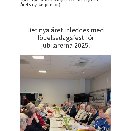
årets nyckelperson).
Det nya året inleddes med
födelsedagsfest för
jubilarerna 2025.