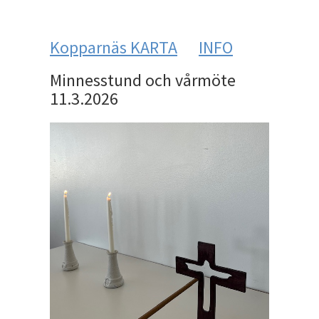
Kopparnäs KARTA
INFO
Minnesstund och vårmöte
11.3.2026