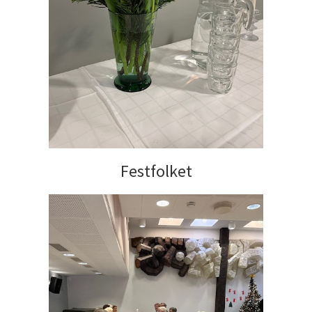
Festfolket