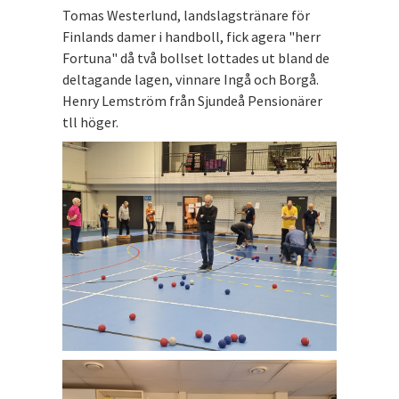
Tomas Westerlund, landslagstränare för
Finlands damer i handboll, fick agera "herr
Fortuna" då två bollset lottades ut bland de
deltagande lagen, vinnare Ingå och Borgå.
Henry Lemström från Sjundeå Pensionärer
tll höger.