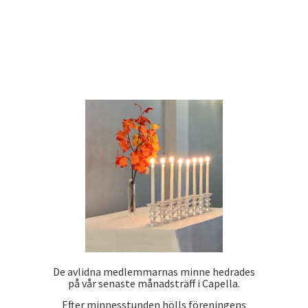
De avlidna medlemmarnas minne hedrades
på vår senaste månadsträff i Capella.
Efter minnesstunden hölls föreningens