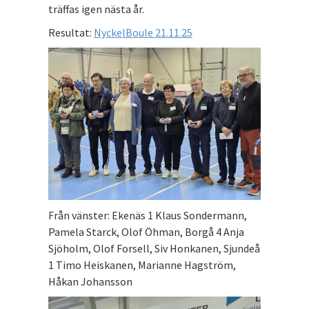
träffas igen nästa år.
Resultat:
NyckelBoule 21.11.25
Från vänster: Ekenäs 1 Klaus Sondermann,
Pamela Starck, Olof Öhman, Borgå 4 Anja
Sjöholm, Olof Forsell, Siv Honkanen, Sjundeå
1 Timo Heiskanen, Marianne Hagström,
Håkan Johansson